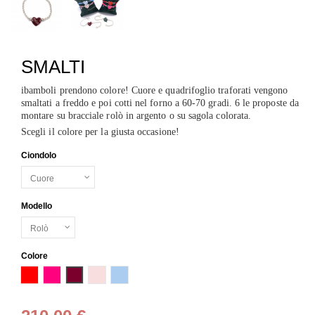
SMALTI
ibamboli prendono colore! Cuore e quadrifoglio traforati vengono
smaltati a freddo e poi cotti nel forno a 60-70 gradi. 6 le proposte da
montare su bracciale rolò in argento o su sagola colorata.
Scegli il colore per la giusta occasione!
Ciondolo
Modello
Colore
Rosso
Rosa fluo
Bordeaux
Rosa baby
Azzurro baby