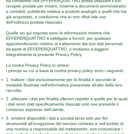
ha consentito che EFFEPERQUATTRO possa utilizzare il tuo
recapito postale per inviarti, insieme a documenti amministrativi
e contabili, pubblicità relativa a prodotti analoghi a quelli che hai
già acquistato, a condizione che tu non rifiuti tale uso
dell’indirizzo postale rilasciato.
Quelle sin qui esposte sono le informazioni minime che
EFFEPERQUATTRO è obbligata a fornirti: per qualsiasi
approfondimento relativo al trattamento dei tuoi dati personali
da parte di EFFEPERQUATTRO, ti invitiamo a leggere
integralmente la presente Privacy Policy.
La nostra Privacy Policy in sintesi
I principi su cui si basa la nostra privacy policy sono i seguenti:
1. trattare i dati esclusivamente per le finalità e secondo le
modalità illustrate nell'informativa presentata all’atto della loro
raccolta;
2. utilizzare i dati per finalità ulteriori rispetto a quelle per le quali
i dati sono stati specificamente rilasciati solo ove presente il
consenso espresso dell’utente;
3. rendere disponibili i dati a società terze solo per fini
strumentali all’erogazione del servizio richiesto e nell’ambito di
una nomina a responsabile del trattamento; non comunicare i