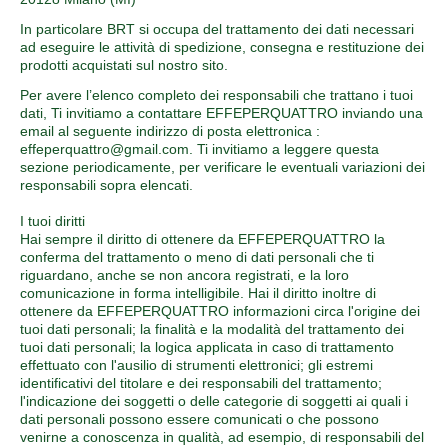
In particolare BRT si occupa del trattamento dei dati necessari
ad eseguire le attività di spedizione, consegna e restituzione dei
prodotti acquistati sul nostro sito.
Per avere l’elenco completo dei responsabili che trattano i tuoi
dati, Ti invitiamo a contattare EFFEPERQUATTRO inviando una
email al seguente indirizzo di posta elettronica :
effeperquattro@gmail.com. Ti invitiamo a leggere questa
sezione periodicamente, per verificare le eventuali variazioni dei
responsabili sopra elencati.
I tuoi diritti
Hai sempre il diritto di ottenere da EFFEPERQUATTRO la
conferma del trattamento o meno di dati personali che ti
riguardano, anche se non ancora registrati, e la loro
comunicazione in forma intelligibile. Hai il diritto inoltre di
ottenere da EFFEPERQUATTRO informazioni circa l'origine dei
tuoi dati personali; la finalità e la modalità del trattamento dei
tuoi dati personali; la logica applicata in caso di trattamento
effettuato con l'ausilio di strumenti elettronici; gli estremi
identificativi del titolare e dei responsabili del trattamento;
l'indicazione dei soggetti o delle categorie di soggetti ai quali i
dati personali possono essere comunicati o che possono
venirne a conoscenza in qualità, ad esempio, di responsabili del