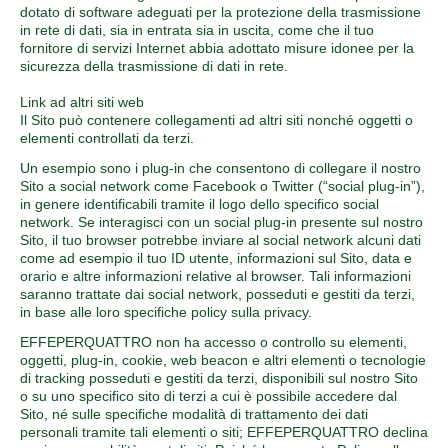
dotato di software adeguati per la protezione della trasmissione
in rete di dati, sia in entrata sia in uscita, come che il tuo
fornitore di servizi Internet abbia adottato misure idonee per la
sicurezza della trasmissione di dati in rete.
Link ad altri siti web
Il Sito può contenere collegamenti ad altri siti nonché oggetti o
elementi controllati da terzi.
Un esempio sono i plug-in che consentono di collegare il nostro
Sito a social network come Facebook o Twitter (“social plug-in”),
in genere identificabili tramite il logo dello specifico social
network. Se interagisci con un social plug-in presente sul nostro
Sito, il tuo browser potrebbe inviare al social network alcuni dati
come ad esempio il tuo ID utente, informazioni sul Sito, data e
orario e altre informazioni relative al browser. Tali informazioni
saranno trattate dai social network, posseduti e gestiti da terzi,
in base alle loro specifiche policy sulla privacy.
EFFEPERQUATTRO non ha accesso o controllo su elementi,
oggetti, plug-in, cookie, web beacon e altri elementi o tecnologie
di tracking posseduti e gestiti da terzi, disponibili sul nostro Sito
o su uno specifico sito di terzi a cui è possibile accedere dal
Sito, né sulle specifiche modalità di trattamento dei dati
personali tramite tali elementi o siti; EFFEPERQUATTRO declina