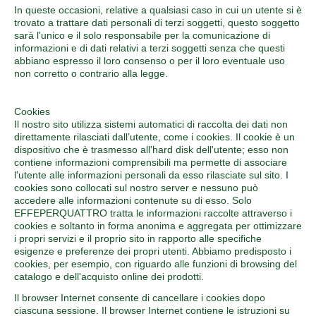
In queste occasioni, relative a qualsiasi caso in cui un utente si è
trovato a trattare dati personali di terzi soggetti, questo soggetto
sarà l'unico e il solo responsabile per la comunicazione di
informazioni e di dati relativi a terzi soggetti senza che questi
abbiano espresso il loro consenso o per il loro eventuale uso
non corretto o contrario alla legge.
Cookies
Il nostro sito utilizza sistemi automatici di raccolta dei dati non
direttamente rilasciati dall’utente, come i cookies. Il cookie è un
dispositivo che è trasmesso all'hard disk dell'utente; esso non
contiene informazioni comprensibili ma permette di associare
l'utente alle informazioni personali da esso rilasciate sul sito. I
cookies sono collocati sul nostro server e nessuno può
accedere alle informazioni contenute su di esso. Solo
EFFEPERQUATTRO tratta le informazioni raccolte attraverso i
cookies e soltanto in forma anonima e aggregata per ottimizzare
i propri servizi e il proprio sito in rapporto alle specifiche
esigenze e preferenze dei propri utenti. Abbiamo predisposto i
cookies, per esempio, con riguardo alle funzioni di browsing del
catalogo e dell'acquisto online dei prodotti.
Il browser Internet consente di cancellare i cookies dopo
ciascuna sessione. Il browser Internet contiene le istruzioni su