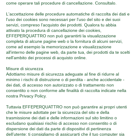
come operare tali procedure di cancellazione. Consultalo.
L'accettazione delle procedure automatiche di raccolta dei dati e
l'uso dei cookies sono necessari per l'uso del sito e dei suoi
servizi, compreso l'acquisto dei prodotti. Qualora tu abbia
attivato la procedura di cancellazione dei cookies,
EFFEPERQUATTRO non può garantirti la visualizzazione
completa di alcune pagine web o la fornitura di alcuni servizi,
come ad esempio la memorizzazione e visualizzazione
all'interno delle pagine web, da parte tua, dei prodotti da te scelti
nell'ambito dei processi di acquisto online.
Misure di sicurezza
Adottiamo misure di sicurezza adeguate al fine di ridurre al
minimo i rischi di distruzione o di perdita - anche accidentale -
dei dati, di accesso non autorizzato o di trattamento non
consentito o non conforme alle finalità di raccolta indicate nella
nostra Privacy Policy.
Tuttavia EFFEPERQUATTRO non può garantire ai propri utenti
che le misure adottate per la sicurezza del sito e della
trasmissione dei dati e delle informazioni sul sito limitino o
escludano qualsiasi rischio di accesso non consentito o di
dispersione dei dati da parte di dispositivi di pertinenza
dell’utente: ti consigliamo di assicurarti che il tuo computer sia