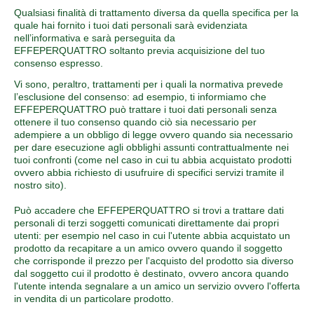
Qualsiasi finalità di trattamento diversa da quella specifica per la
quale hai fornito i tuoi dati personali sarà evidenziata
nell’informativa e sarà perseguita da
EFFEPERQUATTRO soltanto previa acquisizione del tuo
consenso espresso.
Vi sono, peraltro, trattamenti per i quali la normativa prevede
l’esclusione del consenso: ad esempio, ti informiamo che
EFFEPERQUATTRO può trattare i tuoi dati personali senza
ottenere il tuo consenso quando ciò sia necessario per
adempiere a un obbligo di legge ovvero quando sia necessario
per dare esecuzione agli obblighi assunti contrattualmente nei
tuoi confronti (come nel caso in cui tu abbia acquistato prodotti
ovvero abbia richiesto di usufruire di specifici servizi tramite il
nostro sito).
Può accadere che EFFEPERQUATTRO si trovi a trattare dati
personali di terzi soggetti comunicati direttamente dai propri
utenti: per esempio nel caso in cui l'utente abbia acquistato un
prodotto da recapitare a un amico ovvero quando il soggetto
che corrisponde il prezzo per l'acquisto del prodotto sia diverso
dal soggetto cui il prodotto è destinato, ovvero ancora quando
l'utente intenda segnalare a un amico un servizio ovvero l'offerta
in vendita di un particolare prodotto.