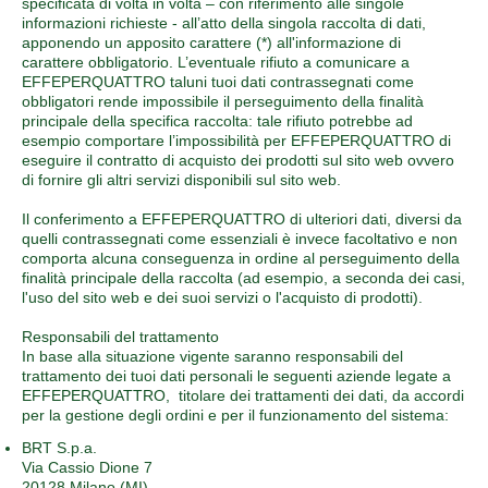
specificata di volta in volta – con riferimento alle singole
informazioni richieste - all’atto della singola raccolta di dati,
apponendo un apposito carattere (*) all'informazione di
carattere obbligatorio. L’eventuale rifiuto a comunicare a
EFFEPERQUATTRO taluni tuoi dati contrassegnati come
obbligatori rende impossibile il perseguimento della finalità
principale della specifica raccolta: tale rifiuto potrebbe ad
esempio comportare l’impossibilità per EFFEPERQUATTRO di
eseguire il contratto di acquisto dei prodotti sul sito web ovvero
di fornire gli altri servizi disponibili sul sito web.
Il conferimento a EFFEPERQUATTRO di ulteriori dati, diversi da
quelli contrassegnati come essenziali è invece facoltativo e non
comporta alcuna conseguenza in ordine al perseguimento della
finalità principale della raccolta (ad esempio, a seconda dei casi,
l'uso del sito web e dei suoi servizi o l'acquisto di prodotti).
Responsabili del trattamento
In base alla situazione vigente saranno responsabili del
trattamento dei tuoi dati personali le seguenti aziende legate a
EFFEPERQUATTRO, titolare dei trattamenti dei dati, da accordi
per la gestione degli ordini e per il funzionamento del sistema:
BRT S.p.a.
Via Cassio Dione 7
20128 Milano (MI)