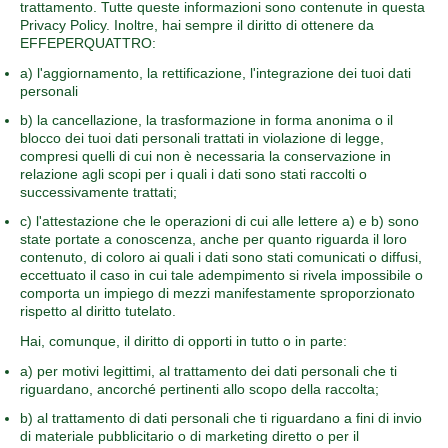
trattamento. Tutte queste informazioni sono contenute in questa
Privacy Policy. Inoltre, hai sempre il diritto di ottenere da
EFFEPERQUATTRO:
a) l'aggiornamento, la rettificazione, l'integrazione dei tuoi dati
personali
b) la cancellazione, la trasformazione in forma anonima o il
blocco dei tuoi dati personali trattati in violazione di legge,
compresi quelli di cui non è necessaria la conservazione in
relazione agli scopi per i quali i dati sono stati raccolti o
successivamente trattati;
c) l'attestazione che le operazioni di cui alle lettere a) e b) sono
state portate a conoscenza, anche per quanto riguarda il loro
contenuto, di coloro ai quali i dati sono stati comunicati o diffusi,
eccettuato il caso in cui tale adempimento si rivela impossibile o
comporta un impiego di mezzi manifestamente sproporzionato
rispetto al diritto tutelato.
Hai, comunque, il diritto di opporti in tutto o in parte:
a) per motivi legittimi, al trattamento dei dati personali che ti
riguardano, ancorché pertinenti allo scopo della raccolta;
b) al trattamento di dati personali che ti riguardano a fini di invio
di materiale pubblicitario o di marketing diretto o per il