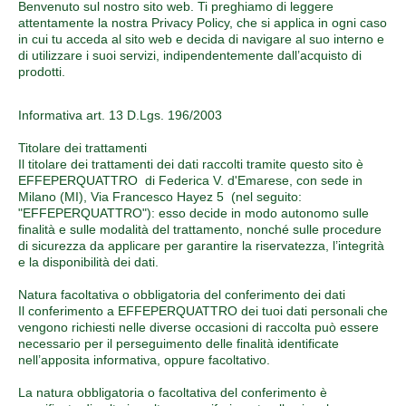
Benvenuto sul nostro sito web. Ti preghiamo di leggere
attentamente la nostra Privacy Policy, che si applica in ogni caso
in cui tu acceda al sito web e decida di navigare al suo interno e
di utilizzare i suoi servizi, indipendentemente dall’acquisto di
prodotti.
Informativa art. 13 D.Lgs. 196/2003
Titolare dei trattamenti
Il titolare dei trattamenti dei dati raccolti tramite questo sito è
EFFEPERQUATTRO di Federica V. d'Emarese, con sede in
Milano (MI), Via Francesco Hayez 5 (nel seguito:
"EFFEPERQUATTRO"): esso decide in modo autonomo sulle
finalità e sulle modalità del trattamento, nonché sulle procedure
di sicurezza da applicare per garantire la riservatezza, l’integrità
e la disponibilità dei dati.
Natura facoltativa o obbligatoria del conferimento dei dati
Il conferimento a EFFEPERQUATTRO dei tuoi dati personali che
vengono richiesti nelle diverse occasioni di raccolta può essere
necessario per il perseguimento delle finalità identificate
nell’apposita informativa, oppure facoltativo.
La natura obbligatoria o facoltativa del conferimento è