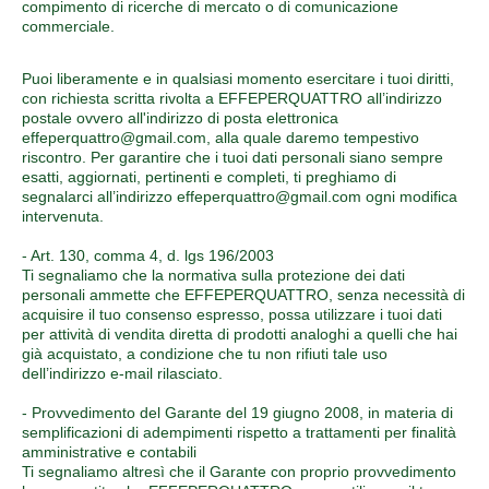
compimento di ricerche di mercato o di comunicazione
commerciale.
Puoi liberamente e in qualsiasi momento esercitare i tuoi diritti,
con richiesta scritta rivolta a EFFEPERQUATTRO all’indirizzo
postale ovvero all'indirizzo di posta elettronica
effeperquattro@gmail.com, alla quale daremo tempestivo
riscontro. Per garantire che i tuoi dati personali siano sempre
esatti, aggiornati, pertinenti e completi, ti preghiamo di
segnalarci all’indirizzo effeperquattro@gmail.com ogni modifica
intervenuta.
- Art. 130, comma 4, d. lgs 196/2003
Ti segnaliamo che la normativa sulla protezione dei dati
personali ammette che EFFEPERQUATTRO, senza necessità di
acquisire il tuo consenso espresso, possa utilizzare i tuoi dati
per attività di vendita diretta di prodotti analoghi a quelli che hai
già acquistato, a condizione che tu non rifiuti tale uso
dell’indirizzo e-mail rilasciato.
- Provvedimento del Garante del 19 giugno 2008, in materia di
semplificazioni di adempimenti rispetto a trattamenti per finalità
amministrative e contabili
Ti segnaliamo altresì che il Garante con proprio provvedimento