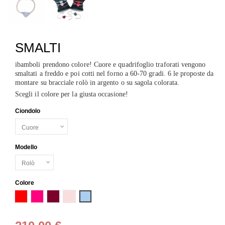
SMALTI
ibamboli prendono colore! Cuore e quadrifoglio traforati vengono
smaltati a freddo e poi cotti nel forno a 60-70 gradi. 6 le proposte da
montare su bracciale rolò in argento o su sagola colorata.
Scegli il colore per la giusta occasione!
Ciondolo
Modello
Colore
Rosso
Rosa fluo
Bordeaux
Rosa baby
Azzurro baby