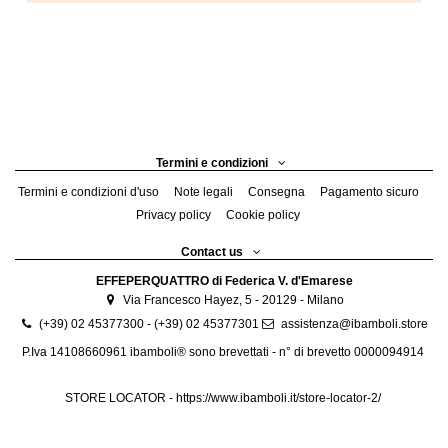
Termini e condizioni
Termini e condizioni d'uso
Note legali
Consegna
Pagamento sicuro
Privacy policy
Cookie policy
Contact us
EFFEPERQUATTRO di Federica V. d'Emarese
Via Francesco Hayez, 5 - 20129 - Milano
(+39) 02 45377300 - (+39) 02 45377301
assistenza@ibamboli.store
P.Iva 14108660961 ibamboli® sono brevettati - n° di brevetto 0000094914
STORE LOCATOR -
https://www.ibamboli.it/store-locator-2/