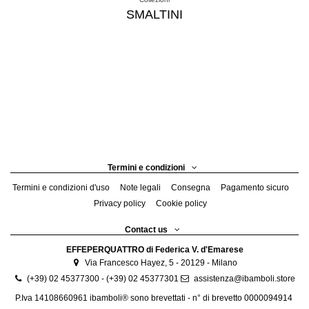
SMALTINI
Termini e condizioni
Termini e condizioni d'uso
Note legali
Consegna
Pagamento sicuro
Privacy policy
Cookie policy
Contact us
EFFEPERQUATTRO di Federica V. d'Emarese
Via Francesco Hayez, 5 - 20129 - Milano
(+39) 02 45377300 - (+39) 02 45377301
assistenza@ibamboli.store
P.Iva 14108660961 ibamboli® sono brevettati - n° di brevetto 0000094914