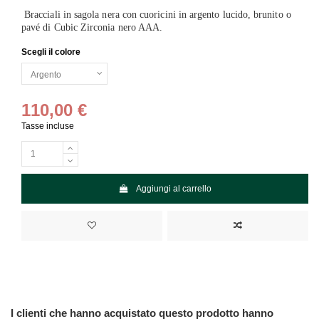
Bracciali in sagola nera con cuoricini in argento lucido, brunito o
pavé di Cubic Zirconia nero AAA.
Scegli il colore
110,00 €
Tasse incluse
Aggiungi al carrello
I clienti che hanno acquistato questo prodotto hanno