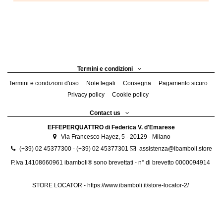
Termini e condizioni
Termini e condizioni d'uso
Note legali
Consegna
Pagamento sicuro
Privacy policy
Cookie policy
Contact us
EFFEPERQUATTRO di Federica V. d'Emarese
Via Francesco Hayez, 5 - 20129 - Milano
(+39) 02 45377300 - (+39) 02 45377301
assistenza@ibamboli.store
P.Iva 14108660961 ibamboli® sono brevettati - n° di brevetto 0000094914
STORE LOCATOR -
https://www.ibamboli.it/store-locator-2/