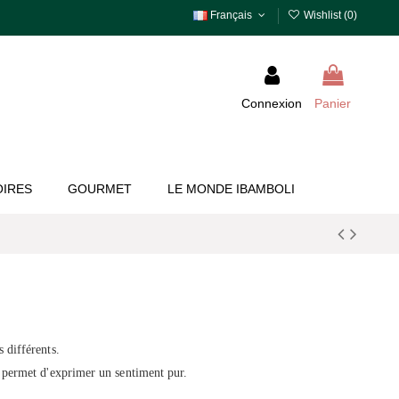
Français
Wishlist (
0
)
Connexion
Panier
IRES
GOURMET
LE MONDE IBAMBOLI
 différents.
 permet d'exprimer un sentiment pur.