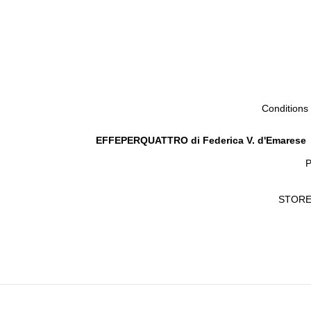
Conditions
EFFEPERQUATTRO di Federica V. d'Emarese
P
STORE