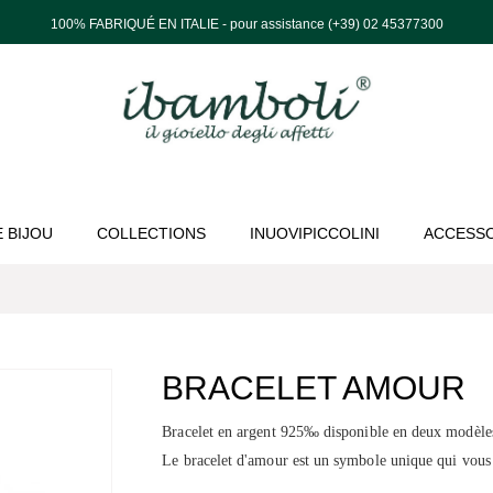
100% FABRIQUÉ EN ITALIE - pour assistance (+39) 02 45377300
 BIJOU
COLLECTIONS
INUOVIPICCOLINI
ACCESSO
BRACELET AMOUR
Bracelet en argent
925‰ disponible en deux modèles
Le bracelet d'amour est un symbole unique qui vous