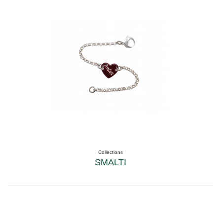
Collections
SMALTI