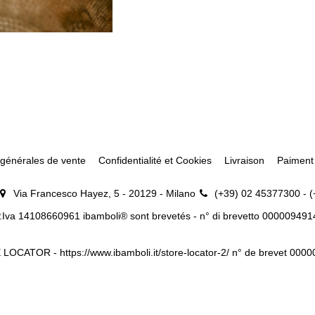
 générales de vente
Confidentialité et Cookies
Livraison
Paiment
Via Francesco Hayez, 5 - 20129 - Milano
(+39) 02 45377300 - 
.Iva 14108660961 ibamboli® sont brevetés - n° di brevetto 00000949
 LOCATOR -
https://www.ibamboli.it/store-locator-2/
n° de brevet 000