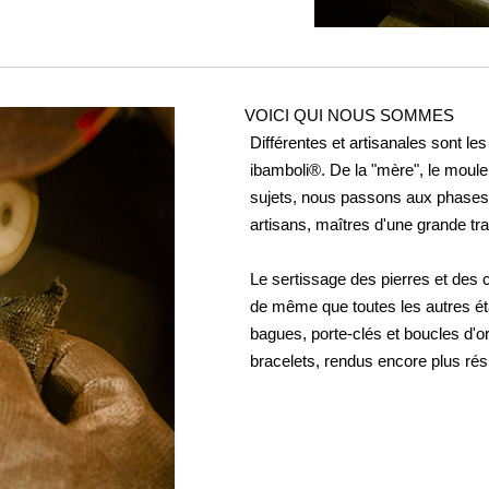
VOICI QUI NOUS SOMMES
Différentes et artisanales sont le
ibamboli®. De la "mère", le moule
sujets, nous passons aux phases 
artisans, maîtres d'une grande trad
Le sertissage des pierres et des 
de même que toutes les autres éta
bagues, porte-clés et boucles d'o
bracelets, rendus encore plus rési