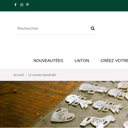
NOUVEAUTÉES
LAITON
CRÉEZ VOTRE
Accueil
Le monde ibamboli®