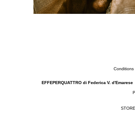
Conditions
EFFEPERQUATTRO di Federica V. d'Emarese
P
STORE