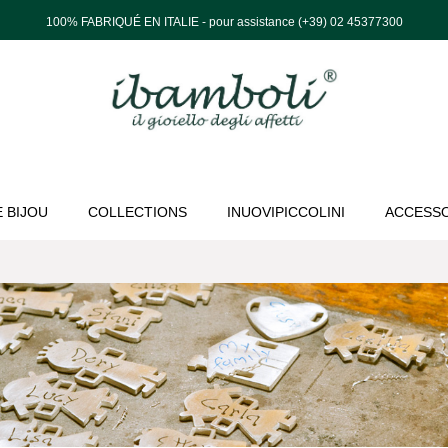
100% FABRIQUÉ EN ITALIE - pour assistance (+39) 02 45377300
 BIJOU
COLLECTIONS
INUOVIPICCOLINI
ACCESSO