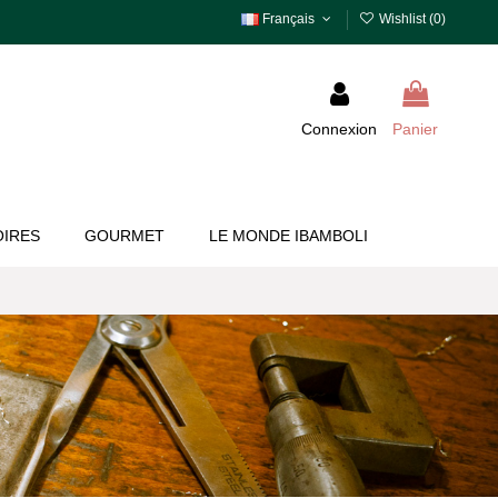
Français
Wishlist (
0
)
Connexion
Panier
IRES
GOURMET
LE MONDE IBAMBOLI