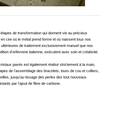
s étapes de transformation qui donnent vie au précieux
 en cire où le métal prend forme et où naissent tous nos
ultérieures de traitement exclusivement manuel que nos
ition d'orfèvrerie italienne, exécutent avec soin et créativité.
cristaux pavés est également réalisé strictement à la main,
pes de l'assemblage des bracelets, tours de cou et colliers,
reilles, jusqu'au tissage des perles des tout nouveaux
stants par l'ajout de fibre de carbone.