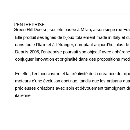
L'ENTREPRISE
Green Hill Due srl, société basée à Milan, a son siège rue F
Elle produit ses lignes de bijoux totalement made in Italy et d
dans toute l'Italie et à l'étranger, comptant aujourd'hui plus 
Depuis 2006, l'entreprise poursuit son objectif avec cohérence 
conjuguer innovation et originalité dans des propositions mod
En effet, l'enthousiasme et la créativité de la créatrice de bijo
moteurs d'une évolution continue, tandis que les artisans qua
précieuses créations avec soin et dévouement témoignent de l
italienne.