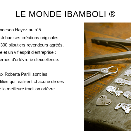
LE MONDE IBAMBOLI ®
rancesco Hayez au n°5.
istribue ses créations originales
de 300 bijoutiers revendeurs agréés.
et un vif esprit d'entreprise :
ernes d'orfèvrerie d'excellence.
ux Roberta Parilli sont les
lifiés qui réalisent chacune de ses
a meilleure tradition orfèvre