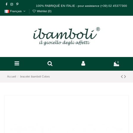
100% FABRIQUÉ EN ITALIE - pour assistance (+39) 02 45377300
Français
Wishlist (
0
)
0
Accueil
bracelet ibamboli Colors