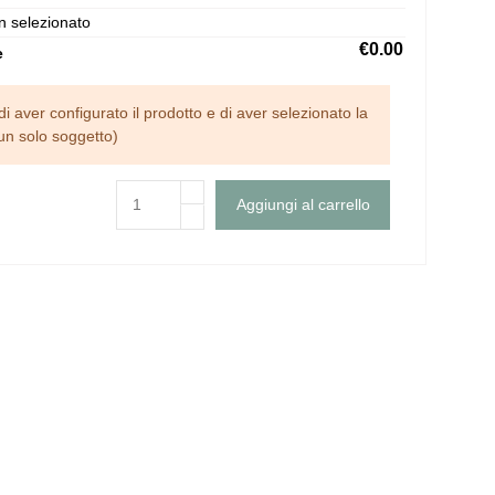
n selezionato
€0.00
e
di aver configurato il prodotto e di aver selezionato la
un solo soggetto)
Aggiungi al carrello