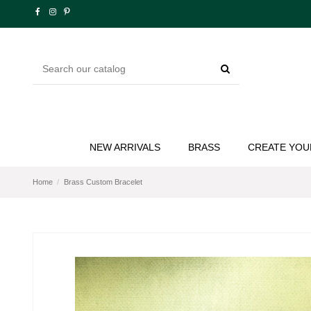
NEW ARRIVALS
BRASS
CREATE YOU
Home
Brass Custom Bracelet