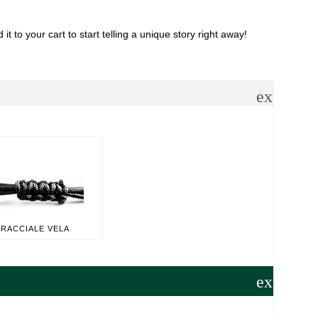
t to your cart to start telling a unique story right away!
expand_
BRACCIALE VELA
expand_