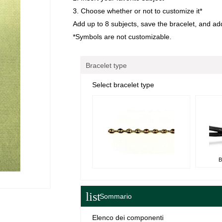
3. Choose whether or not to customize it*
Add up to 8 subjects, save the bracelet, and add i
*Symbols are not customizable.
Bracelet type
Select bracelet type
list
Sommario
Elenco dei componenti